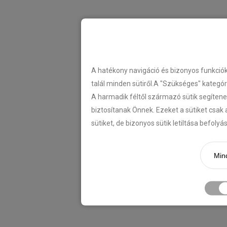
A hatékony navigáció és bizonyos funkció
talál minden sütiről.A "Szükséges" kategó
A harmadik féltől származó sütik segítene
biztosítanak Önnek. Ezeket a sütiket csak 
sütiket, de bizonyos sütik letiltása befoly
Mind