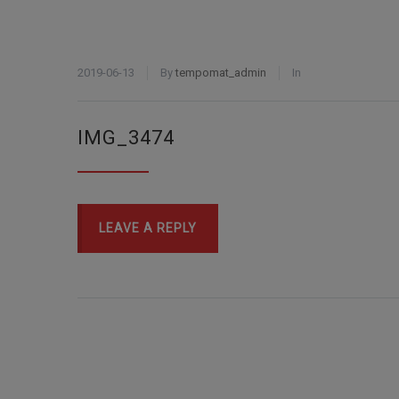
2019-06-13
By
tempomat_admin
In
IMG_3474
LEAVE A REPLY