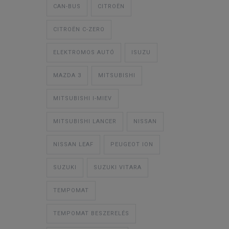
CAN-BUS
CITROËN
CITROËN C-ZERO
ELEKTROMOS AUTÓ
ISUZU
MAZDA 3
MITSUBISHI
MITSUBISHI I-MIEV
MITSUBISHI LANCER
NISSAN
NISSAN LEAF
PEUGEOT ION
SUZUKI
SUZUKI VITARA
TEMPOMAT
TEMPOMAT BESZERELÉS