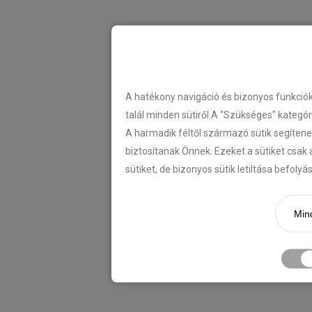
A hatékony navigáció és bizonyos funkció
talál minden sütiről.A "Szükséges" kategó
A harmadik féltől származó sütik segítene
biztosítanak Önnek. Ezeket a sütiket csak 
sütiket, de bizonyos sütik letiltása befoly
Mind