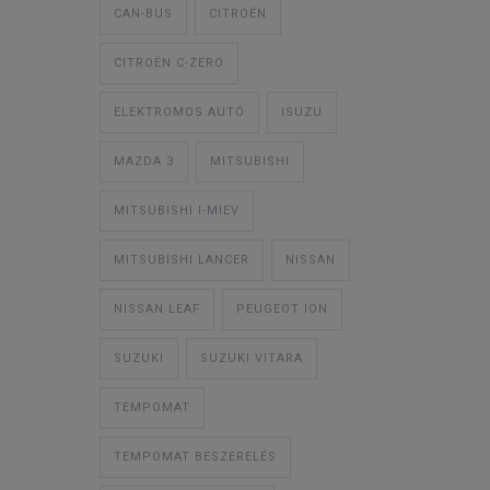
CAN-BUS
CITROËN
CITROËN C-ZERO
ELEKTROMOS AUTÓ
ISUZU
MAZDA 3
MITSUBISHI
MITSUBISHI I-MIEV
MITSUBISHI LANCER
NISSAN
NISSAN LEAF
PEUGEOT ION
SUZUKI
SUZUKI VITARA
TEMPOMAT
TEMPOMAT BESZERELÉS