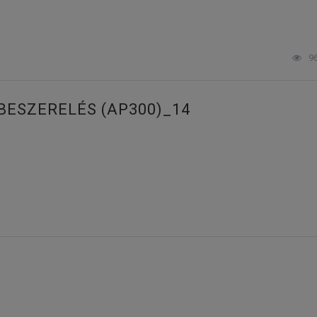
9
BESZERELÉS (AP300)_14