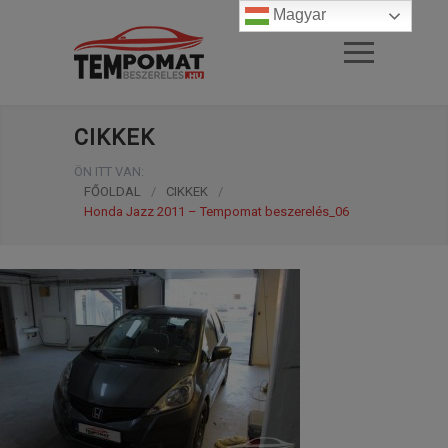
Magyar
CIKKEK
ÖN ITT VAN:
FŐOLDAL
/
CIKKEK
/
Honda Jazz 2011 – Tempomat beszerelés_06