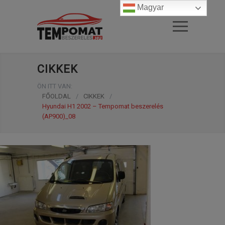
Magyar
CIKKEK
ÖN ITT VAN:
FŐOLDAL
/
CIKKEK
/
Hyundai H1 2002 – Tempomat beszerelés
(AP900)_08