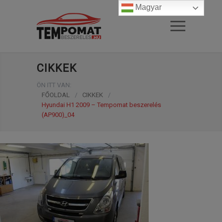
Magyar
CIKKEK
ÖN ITT VAN:
FŐOLDAL
/
CIKKEK
/
Hyundai H1 2009 – Tempomat beszerelés
(AP900)_04