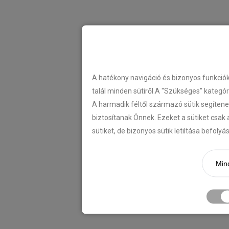
A hatékony navigáció és bizonyos funkció
talál minden sütiről.A "Szükséges" kategó
A harmadik féltől származó sütik segítene
biztosítanak Önnek. Ezeket a sütiket csak 
sütiket, de bizonyos sütik letiltása befoly
Mind