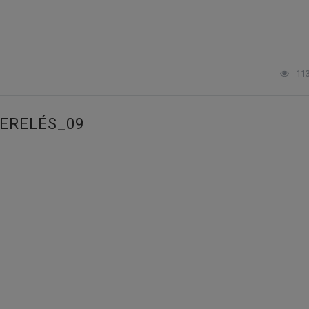
11
ZERELÉS_09