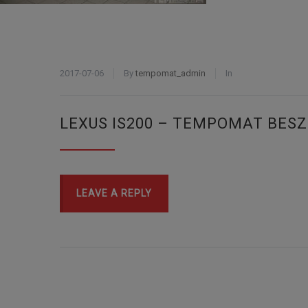
2017-07-06
By
tempomat_admin
In
LEXUS IS200 – TEMPOMAT BES
LEAVE A REPLY