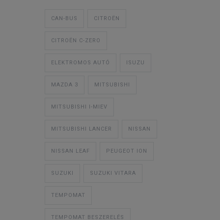
CAN-BUS
CITROËN
CITROËN C-ZERO
ELEKTROMOS AUTÓ
ISUZU
MAZDA 3
MITSUBISHI
MITSUBISHI I-MIEV
MITSUBISHI LANCER
NISSAN
NISSAN LEAF
PEUGEOT ION
SUZUKI
SUZUKI VITARA
TEMPOMAT
TEMPOMAT BESZERELÉS