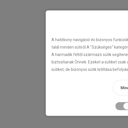
A hatékony navigáció és bizonyos funkció
talál minden sütiről.A "Szükséges" kategó
A harmadik féltől származó sütik segítene
biztosítanak Önnek. Ezeket a sütiket csak 
sütiket, de bizonyos sütik letiltása befoly
Mind