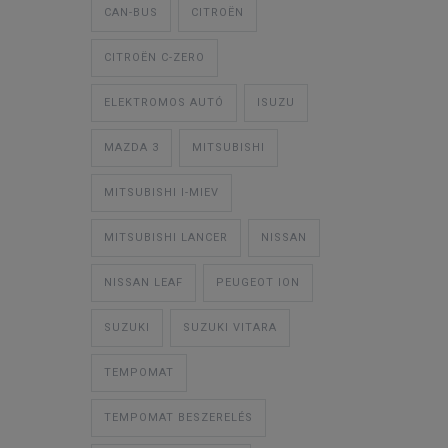
CAN-BUS
CITROËN
CITROËN C-ZERO
ELEKTROMOS AUTÓ
ISUZU
MAZDA 3
MITSUBISHI
MITSUBISHI I-MIEV
MITSUBISHI LANCER
NISSAN
NISSAN LEAF
PEUGEOT ION
SUZUKI
SUZUKI VITARA
TEMPOMAT
TEMPOMAT BESZERELÉS