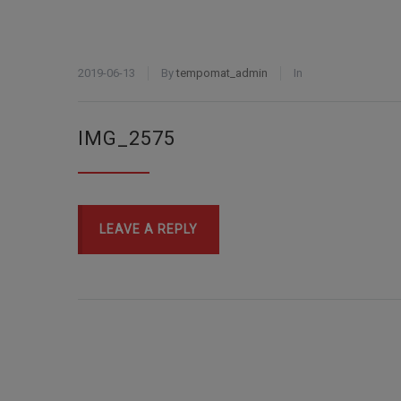
2019-06-13
By
tempomat_admin
In
IMG_2575
LEAVE A REPLY