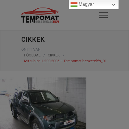
Magyar
CIKKEK
ÖN ITT VAN:
FŐOLDAL
/
CIKKEK
/
Mitsubishi L200 2006 – Tempomat beszerelés_01