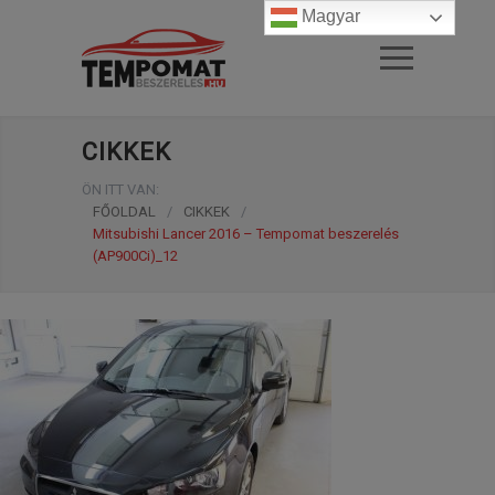
Magyar
CIKKEK
ÖN ITT VAN:
FŐOLDAL
/
CIKKEK
/
Mitsubishi Lancer 2016 – Tempomat beszerelés
(AP900Ci)_12