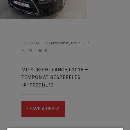
2017-07-06
By
tempomat_admin
In
96
0
MITSUBISHI LANCER 2016 –
TEMPOMAT BESZERELÉS
(AP900CI)_12
LEAVE A REPLY