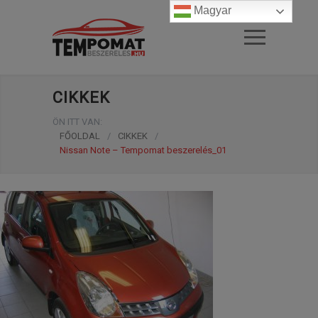
Magyar
CIKKEK
ÖN ITT VAN:
FŐOLDAL
/
CIKKEK
/
Nissan Note – Tempomat beszerelés_01