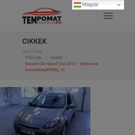
Magyar
CIKKEK
ÖN ITT VAN:
FŐOLDAL
/
CIKKEK
/
Renault Clio Grand Tour 2013 – Tempomat
beszerelés(AP900)_10