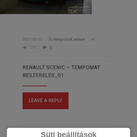
2017-07-10
By
tempomat_admin
In
113
0
RENAULT SCENIC – TEMPOMAT
BESZERELÉS_01
LEAVE A REPLY
Süti beállítások