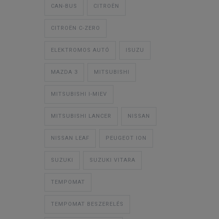
CAN-BUS
CITROËN
CITROËN C-ZERO
ELEKTROMOS AUTÓ
ISUZU
MAZDA 3
MITSUBISHI
MITSUBISHI I-MIEV
MITSUBISHI LANCER
NISSAN
NISSAN LEAF
PEUGEOT ION
SUZUKI
SUZUKI VITARA
TEMPOMAT
TEMPOMAT BESZERELÉS