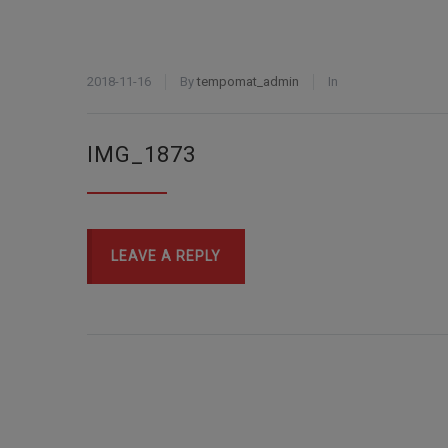
2018-11-16
By
tempomat_admin
In
IMG_1873
LEAVE A REPLY