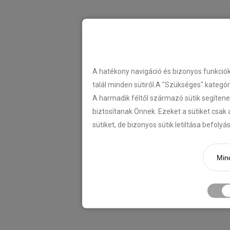
A hatékony navigáció és bizonyos funkció
talál minden sütiről.A "Szükséges" kategó
A harmadik féltől származó sütik segítene
biztosítanak Önnek. Ezeket a sütiket csak 
sütiket, de bizonyos sütik letiltása befoly
Mind