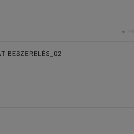
20
AT BESZERELÉS_02