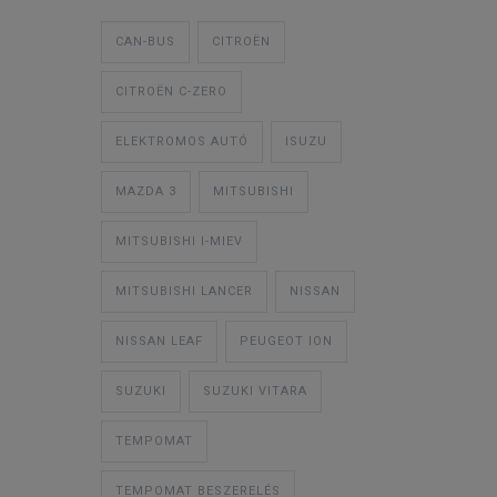
CAN-BUS
CITROËN
CITROËN C-ZERO
ELEKTROMOS AUTÓ
ISUZU
MAZDA 3
MITSUBISHI
MITSUBISHI I-MIEV
MITSUBISHI LANCER
NISSAN
NISSAN LEAF
PEUGEOT ION
SUZUKI
SUZUKI VITARA
TEMPOMAT
TEMPOMAT BESZERELÉS