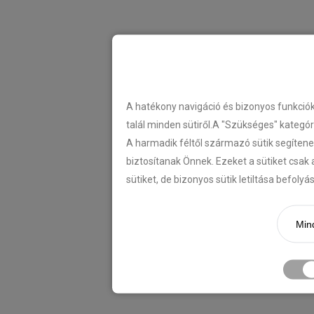
A hatékony navigáció és bizonyos funkció
talál minden sütiről.A "Szükséges" kategó
A harmadik féltől származó sütik segítene
biztosítanak Önnek. Ezeket a sütiket csak 
sütiket, de bizonyos sütik letiltása befoly
Mind