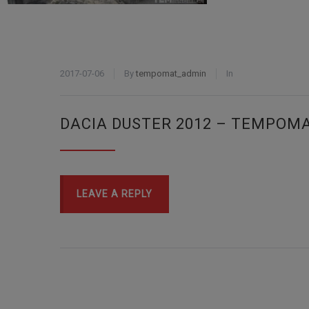
2017-07-06
By
tempomat_admin
In
DACIA DUSTER 2012 – TEMPOM
LEAVE A REPLY