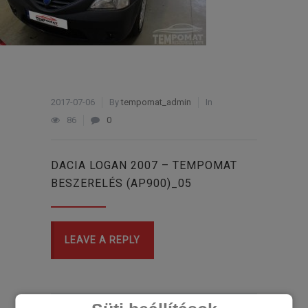
2017-07-06
By
tempomat_admin
In
86
0
DACIA LOGAN 2007 – TEMPOMAT
BESZERELÉS (AP900)_05
LEAVE A REPLY