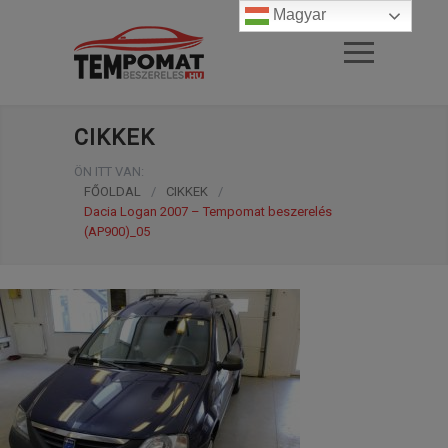
Magyar
CIKKEK
ÖN ITT VAN:
FŐOLDAL
/
CIKKEK
/
Dacia Logan 2007 – Tempomat beszerelés
(AP900)_05