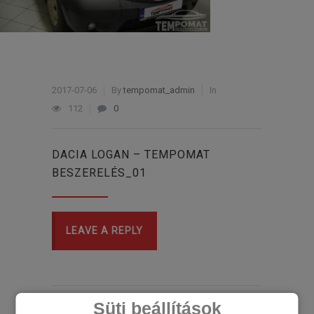
2017-07-06
By
tempomat_admin
In
112
0
DACIA LOGAN – TEMPOMAT
BESZERELÉS_01
LEAVE A REPLY
Süti beállítások