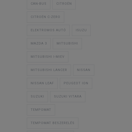
CAN-BUS
CITROËN
CITROËN C-ZERO
ELEKTROMOS AUTÓ
ISUZU
MAZDA 3
MITSUBISHI
MITSUBISHI I-MIEV
MITSUBISHI LANCER
NISSAN
NISSAN LEAF
PEUGEOT ION
SUZUKI
SUZUKI VITARA
TEMPOMAT
TEMPOMAT BESZERELÉS