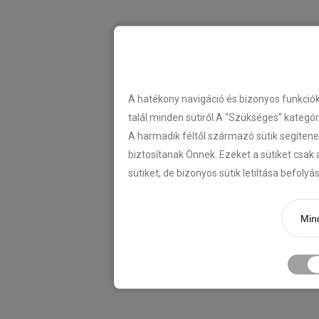
A hatékony navigáció és bizonyos funkció
talál minden sütiről.A "Szükséges" kategó
A harmadik féltől származó sütik segítene
biztosítanak Önnek. Ezeket a sütiket csak 
sütiket, de bizonyos sütik letiltása befoly
Mind