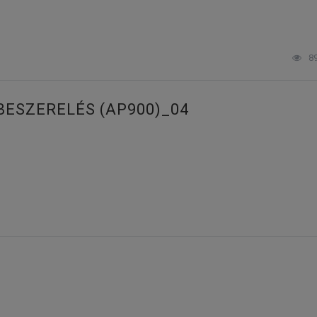
8
BESZERELÉS (AP900)_04