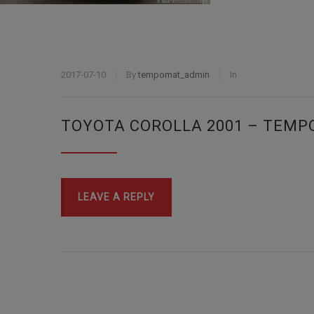
2017-07-10
By
tempomat_admin
In
TOYOTA COROLLA 2001 – TEMP
LEAVE A REPLY