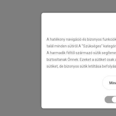
A hatékony navigáció és bizonyos funkció
talál minden sütiről.A "Szükséges" kategó
A harmadik féltől származó sütik segítene
biztosítanak Önnek. Ezeket a sütiket csak 
sütiket, de bizonyos sütik letiltása befoly
Mind