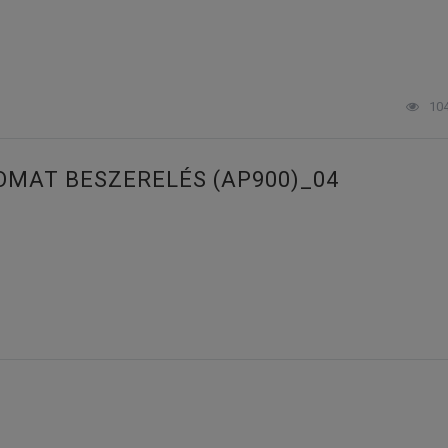
10
OMAT BESZERELÉS (AP900)_04