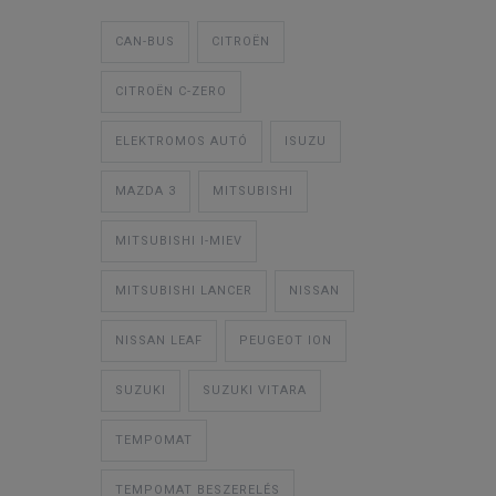
CAN-BUS
CITROËN
CITROËN C-ZERO
ELEKTROMOS AUTÓ
ISUZU
MAZDA 3
MITSUBISHI
MITSUBISHI I-MIEV
MITSUBISHI LANCER
NISSAN
NISSAN LEAF
PEUGEOT ION
SUZUKI
SUZUKI VITARA
TEMPOMAT
TEMPOMAT BESZERELÉS