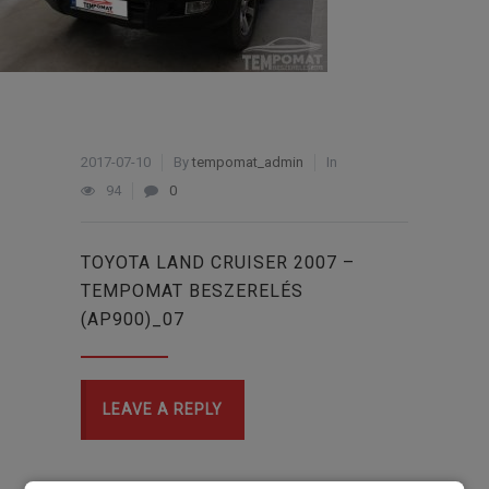
2017-07-10
By
tempomat_admin
In
94
0
TOYOTA LAND CRUISER 2007 –
TEMPOMAT BESZERELÉS
(AP900)_07
LEAVE A REPLY