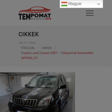
Magyar
CIKKEK
ÖN ITT VAN:
FŐOLDAL
/
CIKKEK
/
Toyota Land Cruiser 2007 – Tempomat beszerelés
(AP900)_07