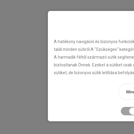
A hatékony navigáció és bizonyos funkció
talál minden sütiről.A "Szükséges" kategó
A harmadik féltől származó sütik segítene
biztosítanak Önnek. Ezeket a sütiket csak 
sütiket, de bizonyos sütik letiltása befoly
Mind