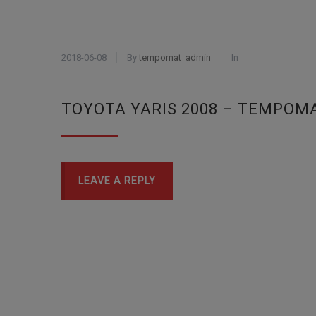
2018-06-08
By
tempomat_admin
In
TOYOTA YARIS 2008 – TEMPOM
LEAVE A REPLY