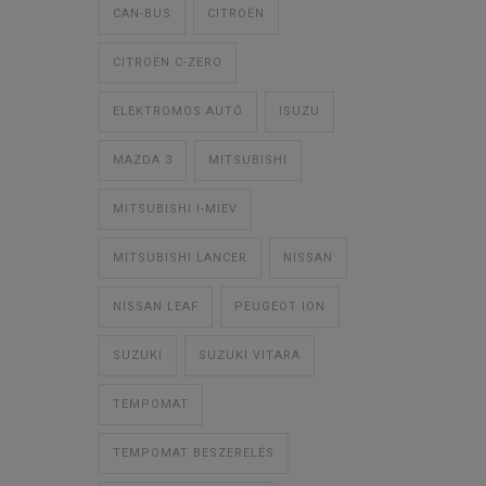
CAN-BUS
CITROËN
CITROËN C-ZERO
ELEKTROMOS AUTÓ
ISUZU
MAZDA 3
MITSUBISHI
MITSUBISHI I-MIEV
MITSUBISHI LANCER
NISSAN
NISSAN LEAF
PEUGEOT ION
SUZUKI
SUZUKI VITARA
TEMPOMAT
TEMPOMAT BESZERELÉS