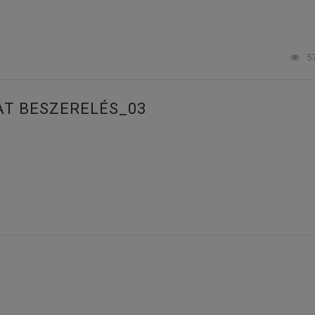
5
AT BESZERELÉS_03