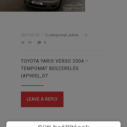
2017-07-10
By
tempomat_admin
In
98
0
TOYOTA YARIS VERSO 2004 –
TEMPOMAT BESZERELÉS
(AP900)_07
LEAVE A REPLY