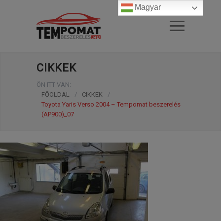
Magyar
CIKKEK
ÖN ITT VAN:
FŐOLDAL
/
CIKKEK
/
Toyota Yaris Verso 2004 – Tempomat beszerelés
(AP900)_07