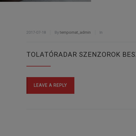
2017-07-18
By
tempomat_admin
In
TOLATÓRADAR SZENZOROK BES
LEAVE A REPLY