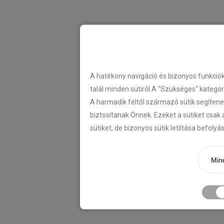
A hatékony navigáció és bizonyos funkció
talál minden sütiről.A "Szükséges" kategó
A harmadik féltől származó sütik segítene
biztosítanak Önnek. Ezeket a sütiket csak 
sütiket, de bizonyos sütik letiltása befoly
Mind