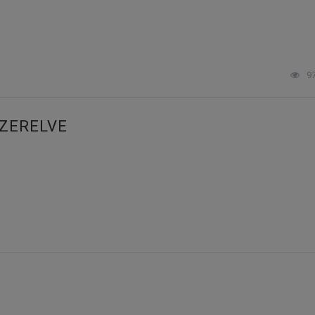
9
ZERELVE