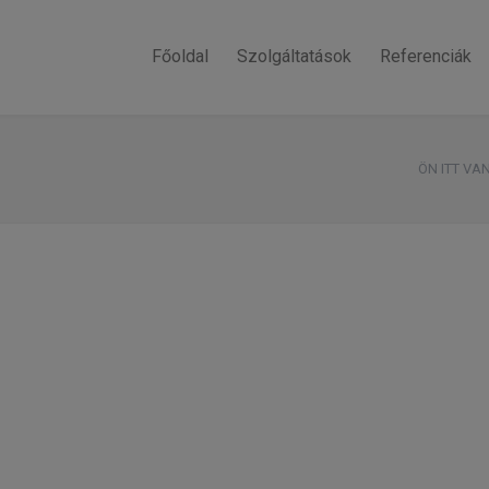
Főoldal
Szolgáltatások
Referenciák
ÖN ITT VAN