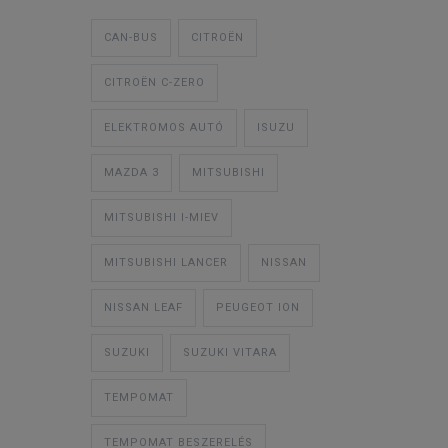
CAN-BUS
CITROËN
CITROËN C-ZERO
ELEKTROMOS AUTÓ
ISUZU
MAZDA 3
MITSUBISHI
MITSUBISHI I-MIEV
MITSUBISHI LANCER
NISSAN
NISSAN LEAF
PEUGEOT ION
SUZUKI
SUZUKI VITARA
TEMPOMAT
TEMPOMAT BESZERELÉS