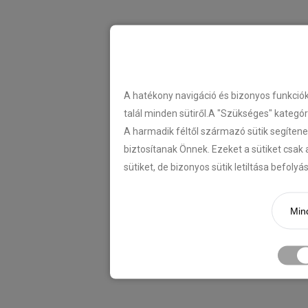
A hatékony navigáció és bizonyos funkció
talál minden sütiről.A "Szükséges" kategó
A harmadik féltől származó sütik segítene
biztosítanak Önnek. Ezeket a sütiket csak 
sütiket, de bizonyos sütik letiltása befoly
Mind