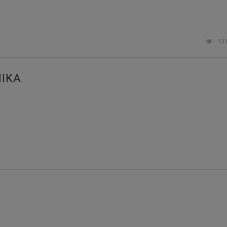
11
IKA