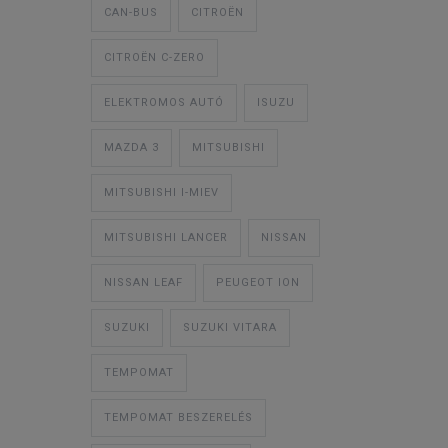
CAN-BUS
CITROËN
CITROËN C-ZERO
ELEKTROMOS AUTÓ
ISUZU
MAZDA 3
MITSUBISHI
MITSUBISHI I-MIEV
MITSUBISHI LANCER
NISSAN
NISSAN LEAF
PEUGEOT ION
SUZUKI
SUZUKI VITARA
TEMPOMAT
TEMPOMAT BESZERELÉS