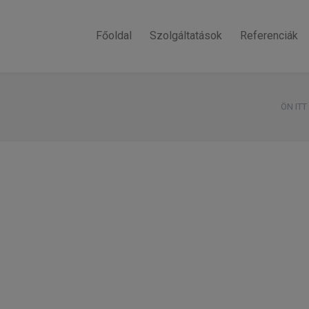
Főoldal
Szolgáltatások
Referenciák
ÖN ITT