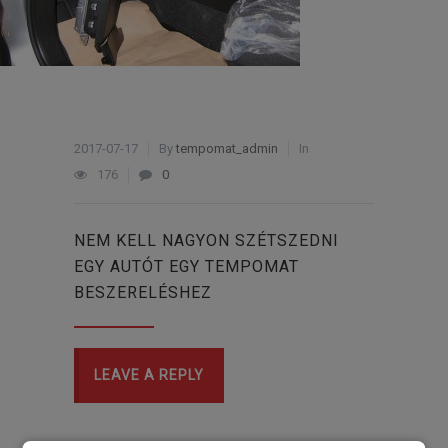
2017-07-17
By
tempomat_admin
In
176
0
NEM KELL NAGYON SZÉTSZEDNI
EGY AUTÓT EGY TEMPOMAT
BESZERELÉSHEZ
LEAVE A REPLY