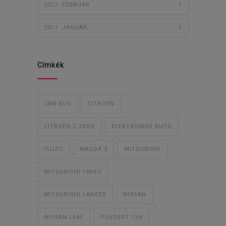
2017. FEBRUÁR
1
2017. JANUÁR
1
Címkék
CAN-BUS
CITROËN
CITROËN C-ZERO
ELEKTROMOS AUTÓ
ISUZU
MAZDA 3
MITSUBISHI
MITSUBISHI I-MIEV
MITSUBISHI LANCER
NISSAN
NISSAN LEAF
PEUGEOT ION