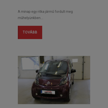
A minap egy ritka jármű fordult meg
műhelyünkben….
TOVÁBB