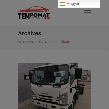
Magyar
Archives
ÖN ITT VAN:
FŐOLDAL
/
Archives