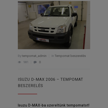
By
tempomat_admin
In
Tempomat beszerelés
981
0
ISUZU D-MAX 2006 – TEMPOMAT
BESZERELÉS
Isuzu D-MAX-ba szereltünk tempomatot!