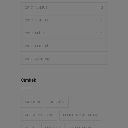
2017. JÚLIUS
2
2017. JÚNIUS
1
2017. MÁJUS
1
2017. FEBRUÁR
1
2017. JANUÁR
1
Címkék
CAN-BUS
CITROËN
CITROËN C-ZERO
ELEKTROMOS AUTÓ
ISUZU
MAZDA 3
MITSUBISHI