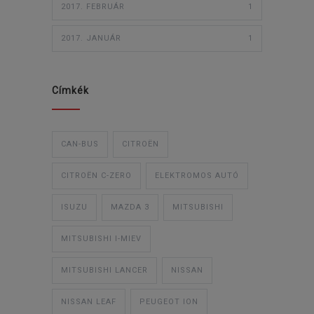
2017. FEBRUÁR
1
2017. JANUÁR
1
Címkék
CAN-BUS
CITROËN
CITROËN C-ZERO
ELEKTROMOS AUTÓ
ISUZU
MAZDA 3
MITSUBISHI
MITSUBISHI I-MIEV
MITSUBISHI LANCER
NISSAN
NISSAN LEAF
PEUGEOT ION