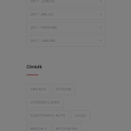
2017. JÚNIUS
1
2017. MÁJUS
1
2017. FEBRUÁR
1
2017. JANUÁR
1
Címkék
CAN-BUS
CITROËN
CITROËN C-ZERO
ELEKTROMOS AUTÓ
ISUZU
MAZDA 3
MITSUBISHI