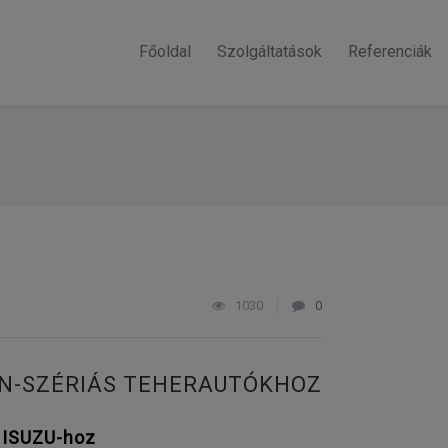
Főoldal
Szolgáltatások
Referenciák
1030
0
 N-SZÉRIÁS TEHERAUTÓKHOZ
s ISUZU-hoz