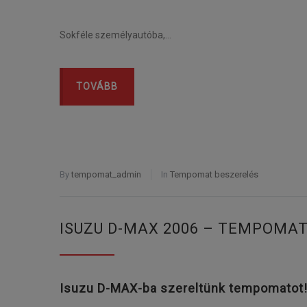
Sokféle személyautóba,…
TOVÁBB
By
tempomat_admin
In
Tempomat beszerelés
ISUZU D-MAX 2006 – TEMPOMA
Isuzu D-MAX-ba szereltünk tempomatot